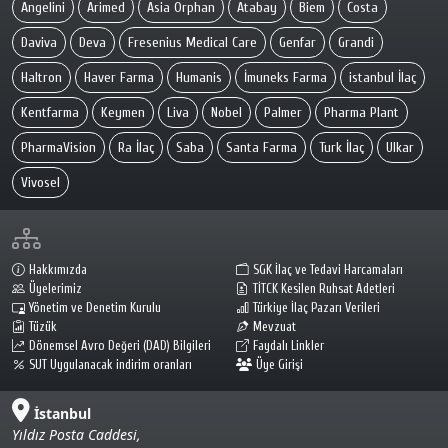
Angelini
Arimed
Asia Orphan
Atabay
Biem
Costa
Daviva
Deva
Fresenius Medical Care
Genfar
Grandi
Haltron
Haver Farma
Humanis
İmuneks Farma
istanbul İlaç
Kentfarma
Keymen
Liva
Nobel
Palmer
Pharma Plant
PharmaVision
Ra İlaç
Saba
Santa Farma
Turk İlaç
Ulkar
Vivosel
Hakkımızda
SGK İlaç ve Tedavi Harcamaları
Üyelerimiz
TİTCK Kesilen Ruhsat Adetleri
Yönetim ve Denetim Kurulu
Türkiye İlaç Pazarı Verileri
Tüzük
Mevzuat
Dönemsel Avro Değeri (DAD) Bilgileri
Faydalı Linkler
SUT Uygulanacak indirim oranları
Üye Girişi
İstanbul
Yıldız Posta Caddesi,