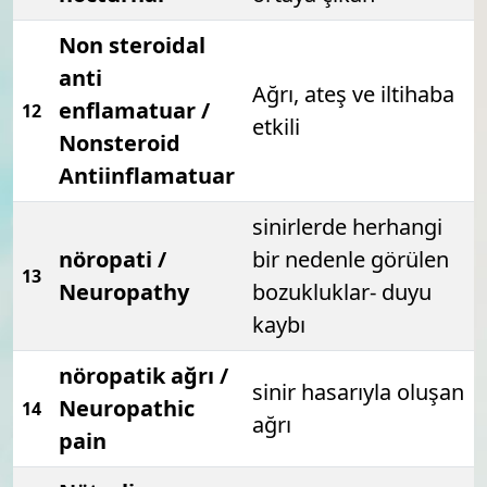
Non steroidal
anti
Ağrı, ateş ve iltihaba
enflamatuar /
12
etkili
Nonsteroid
Antiinflamatuar
sinirlerde herhangi
nöropati /
bir nedenle görülen
13
Neuropathy
bozukluklar- duyu
kaybı
nöropatik ağrı /
sinir hasarıyla oluşan
Neuropathic
14
ağrı
pain